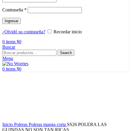
Contraseña
*
Ingresar
¿Olvidó su contraseña?
Recordar inicio
0
items
$
0
Buscar
Search
Menu
0
items
$
0
Inicio
Poleras
Poleras manga corta
SS26 POLERA LAS
GUINDAS NO SON TAN RICAS