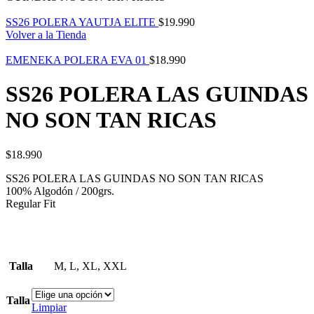
SS26 POLERA YAUTJA ELITE
$
19.990
Volver a la Tienda
EMENEKA POLERA EVA 01
$
18.990
SS26 POLERA LAS GUINDAS
NO SON TAN RICAS
$
18.990
SS26 POLERA LAS GUINDAS NO SON TAN RICAS
100% Algodón / 200grs.
Regular Fit
Talla
M, L, XL, XXL
Talla
Limpiar