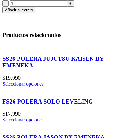
SS26
POLERA
Añadir al carrito
LAS
GUINDAS
NO
SON
Productos relacionados
TAN
RICAS
cantidad
SS26 POLERA JUJUTSU KAISEN BY
EMENEKA
$
19.990
Seleccionar opciones
FS26 POLERA SOLO LEVELING
$
17.990
Seleccionar opciones
SS26 POLERA JASON BY EMENEKA