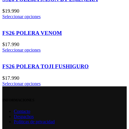
$
19.990
Seleccionar opciones
FS26 POLERA VENOM
$
17.990
Seleccionar opciones
FS26 POLERA TOJI FUSHIGURO
$
17.990
Seleccionar opciones
INFORMACIONES
Contacto
Despachos
Políticas de privacidad